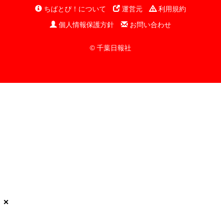
ちばとぴ！について
運営元
利用規約
個人情報保護方針
お問い合わせ
© 千葉日報社
×