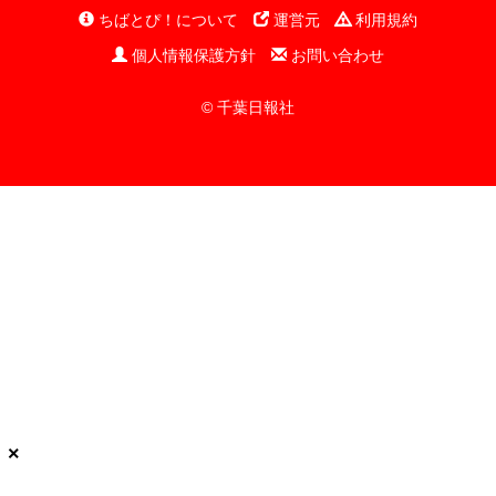
ちばとぴ！について
運営元
利用規約
個人情報保護方針
お問い合わせ
© 千葉日報社
×