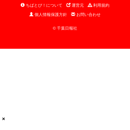
ちばとぴ！について
運営元
利用規約
個人情報保護方針
お問い合わせ
© 千葉日報社
×