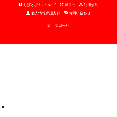
ちばとぴ！について
運営元
利用規約
個人情報保護方針
お問い合わせ
© 千葉日報社
×