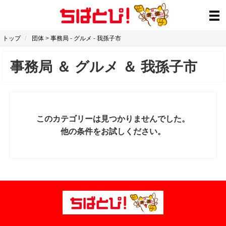
トップ
団体
>
事務局
-
グルメ
-
我孫子市
事務局
＆
グルメ
＆
我孫子市
このカテゴリーは見つかりませんでした。
他の条件をお試しください。