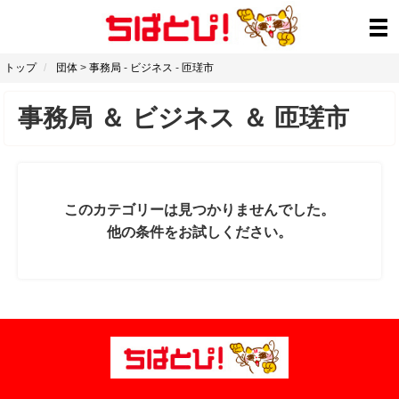
トップ
団体
>
事務局
-
ビジネス
-
匝瑳市
事務局
＆
ビジネス
＆
匝瑳市
このカテゴリーは見つかりませんでした。
他の条件をお試しください。