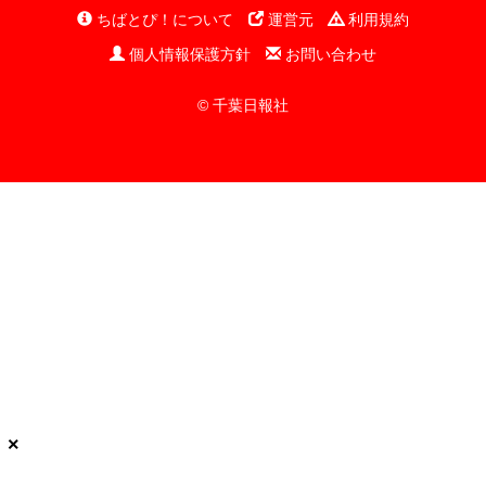
ちばとぴ！について
運営元
利用規約
個人情報保護方針
お問い合わせ
© 千葉日報社
×