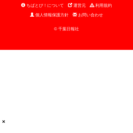
ちばとぴ！について
運営元
利用規約
個人情報保護方針
お問い合わせ
© 千葉日報社
×