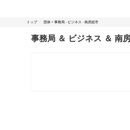
トップ
団体
>
事務局
-
ビジネス
-
南房総市
事務局
＆
ビジネス
＆
南