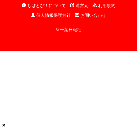
ちばとぴ！について
運営元
利用規約
個人情報保護方針
お問い合わせ
© 千葉日報社
×