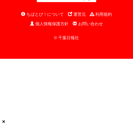
ちばとぴ！について
運営元
利用規約
個人情報保護方針
お問い合わせ
© 千葉日報社
×