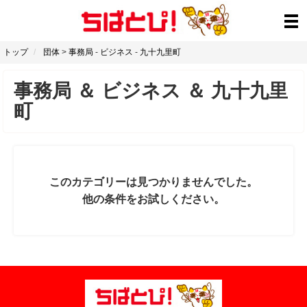
トップ
団体
>
事務局
-
ビジネス
-
九十九里町
事務局
＆
ビジネス
＆
九十九里
町
このカテゴリーは見つかりませんでした。
他の条件をお試しください。