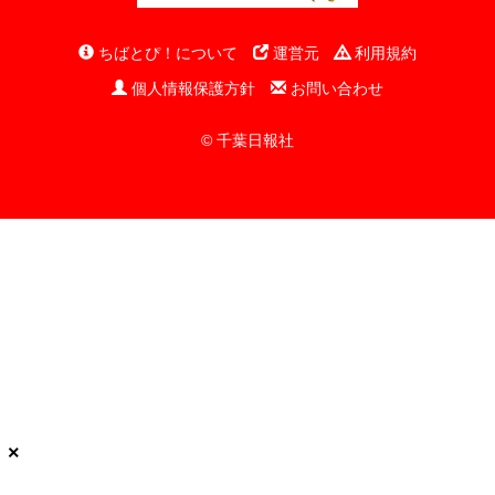
ちばとぴ！について
運営元
利用規約
個人情報保護方針
お問い合わせ
© 千葉日報社
×