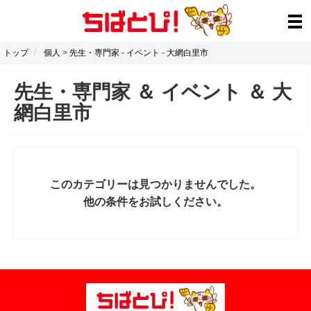
トップ
個人
>
先生・専門家
-
イベント
-
大網白里市
先生・専門家
＆
イベント
＆
大
網白里市
このカテゴリーは見つかりませんでした。
他の条件をお試しください。