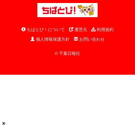
ちばとぴ！について
運営元
利用規約
個人情報保護方針
お問い合わせ
© 千葉日報社
×