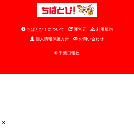
ちばとぴ！について
運営元
利用規約
個人情報保護方針
お問い合わせ
© 千葉日報社
×