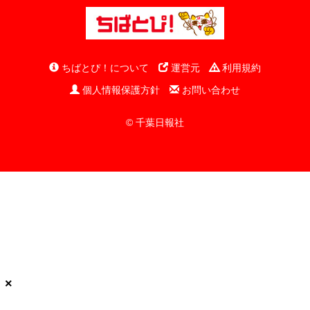
ちばとぴ！について
運営元
利用規約
個人情報保護方針
お問い合わせ
© 千葉日報社
×