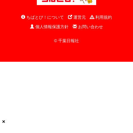
ちばとぴ！について
運営元
利用規約
個人情報保護方針
お問い合わせ
© 千葉日報社
×