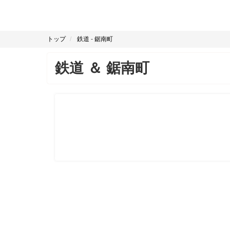
トップ
鉄道
-
鋸南町
鉄道
＆
鋸南町