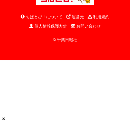
ちばとぴ！について
運営元
利用規約
個人情報保護方針
お問い合わせ
© 千葉日報社
×