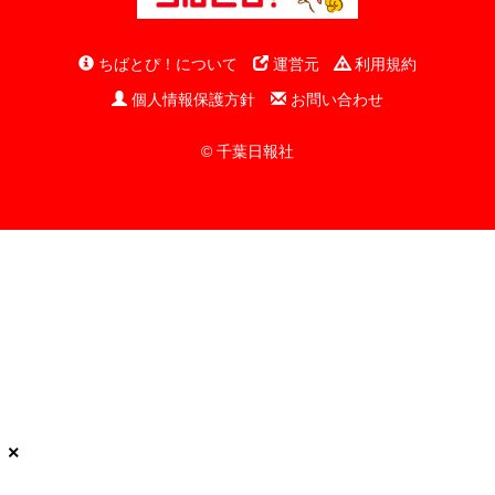
ちばとぴ！について
運営元
利用規約
個人情報保護方針
お問い合わせ
© 千葉日報社
×