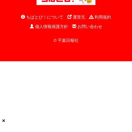
ちばとぴ！について
運営元
利用規約
個人情報保護方針
お問い合わせ
© 千葉日報社
×