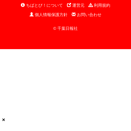
ちばとぴ！について
運営元
利用規約
個人情報保護方針
お問い合わせ
© 千葉日報社
×