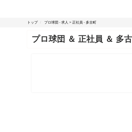
トップ
プロ球団
-
求人
>
正社員
-
多古町
プロ球団
＆
正社員
＆
多