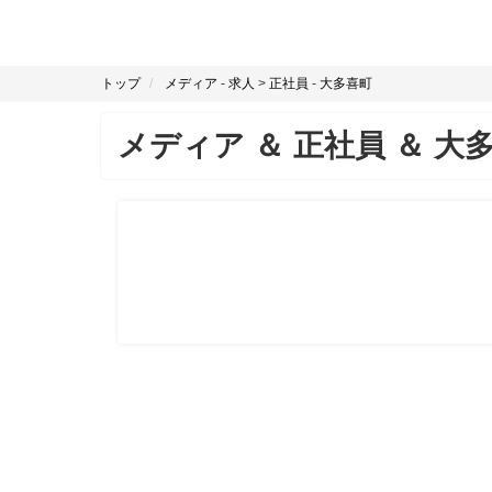
トップ
メディア
-
求人
>
正社員
-
大多喜町
メディア
＆
正社員
＆
大