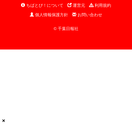
ちばとぴ！について
運営元
利用規約
個人情報保護方針
お問い合わせ
© 千葉日報社
×