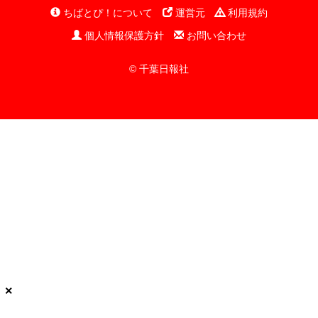
ちばとぴ！について
運営元
利用規約
個人情報保護方針
お問い合わせ
© 千葉日報社
×