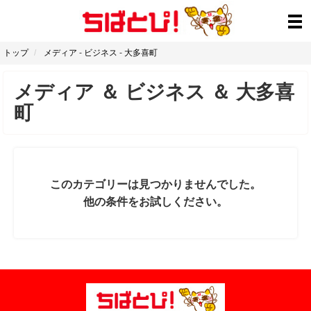
トップ
メディア
-
ビジネス
-
大多喜町
メディア
＆
ビジネス
＆
大多喜
町
このカテゴリーは見つかりませんでした。
他の条件をお試しください。