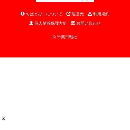
ちばとぴ！について
運営元
利用規約
個人情報保護方針
お問い合わせ
© 千葉日報社
×