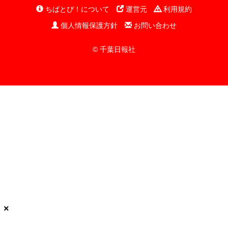
ちばとぴ！について
運営元
利用規約
個人情報保護方針
お問い合わせ
© 千葉日報社
×