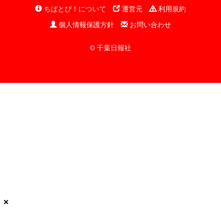
ちばとぴ！について
運営元
利用規約
個人情報保護方針
お問い合わせ
© 千葉日報社
×