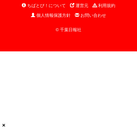
ちばとぴ！について
運営元
利用規約
個人情報保護方針
お問い合わせ
© 千葉日報社
×