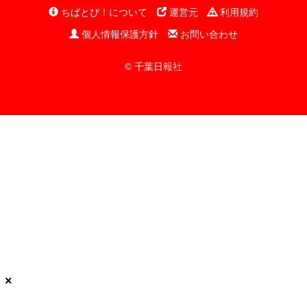
ちばとぴ！について
運営元
利用規約
個人情報保護方針
お問い合わせ
© 千葉日報社
×