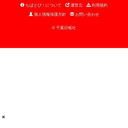
ちばとぴ！について
運営元
利用規約
個人情報保護方針
お問い合わせ
© 千葉日報社
×