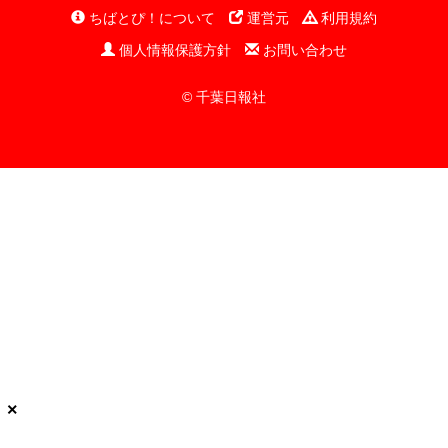
ちばとぴ！について
運営元
利用規約
個人情報保護方針
お問い合わせ
© 千葉日報社
×