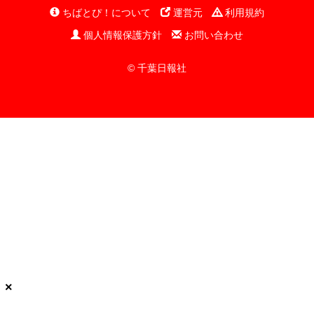
ちばとぴ！について
運営元
利用規約
個人情報保護方針
お問い合わせ
© 千葉日報社
×