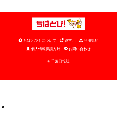
ちばとぴ！について
運営元
利用規約
個人情報保護方針
お問い合わせ
© 千葉日報社
×