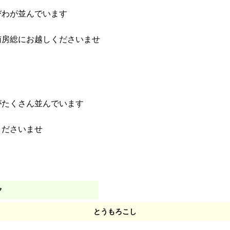
びわが並んでいます
南房総にお越しくださいませ
がたくさん並んでいます
くださいませ
ク
とうもろこし