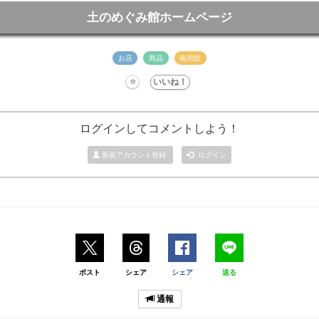
土のめぐみ館ホームページ
お店
商品
南房総
ログインしてコメントしよう！
新規アカウント登録
ログイン
ポスト
シェア
シェア
送る
通報