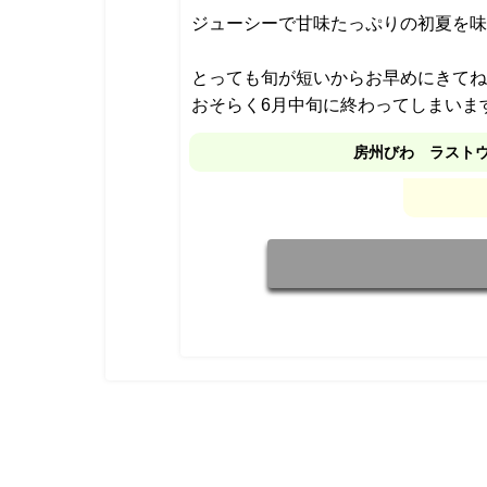
ジューシーで甘味たっぷりの初夏を味
とっても旬が短いからお早めにきてね
おそらく6月中旬に終わってしまいま
房州びわ ラスト