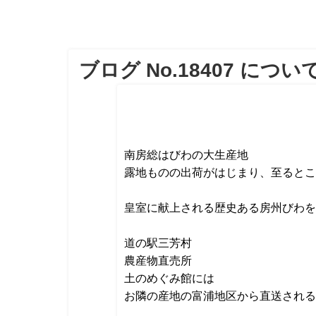
ブログ No.18407 につい
南房総はびわの大生産地
露地ものの出荷がはじまり、至るとこ
皇室に献上される歴史ある房州びわを
道の駅三芳村
農産物直売所
土のめぐみ館には
お隣の産地の富浦地区から直送される