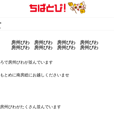
て
房州びわ 房州びわ 房州びわ 房州びわ
房州びわ 房州びわ 房州びわ 房州びわ
ろで房州びわが並んでいます
もとめに南房総にお越しくださいませ
房州びわがたくさん並んでいます