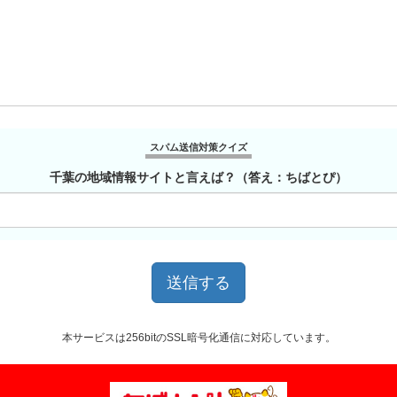
スパム送信対策クイズ
千葉の地域情報サイトと言えば？（答え：ちばとぴ）
本サービスは256bitのSSL暗号化通信に対応しています。