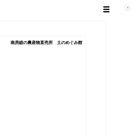
南房総の農産物直売所 土のめぐみ館