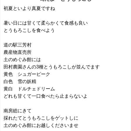
初夏といより真夏ですね
暑い日には甘くて柔らかくて食感も良い
とうもろこしを食べよう
道の駅三芳村
農産物直売所
土のめぐみ館には
田村農園さんの3種とうもろこしが並んでます
黄色 シュガーピーク
白色 雪の妖精
黄白 ドルチェドリーム
どれも甘くて一口食べたら止まらないよ
南房総にきて
採れたてとうもろこしをゲットしに
土のめぐみ館にお越しくださいませ