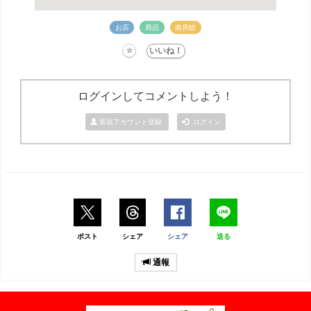
お店
商品
南房総
ログインしてコメントしよう！
新規アカウント登録
ログイン
ポスト
シェア
シェア
送る
通報