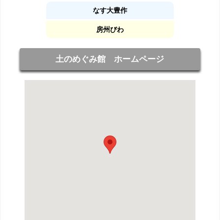
なす大豊作
房州びわ
土のめぐみ館 ホームページ