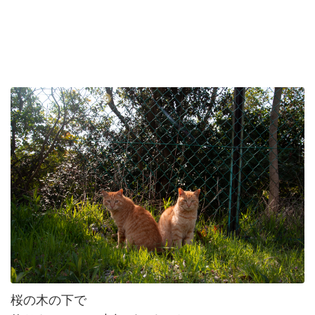
桜の木の下で