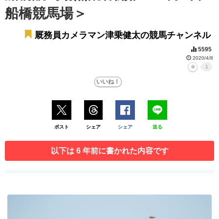
船橋競馬場＞
厩務員カメラマン津乗健太の競馬チャンネル
5595
2020/4/8
1
ポスト
シェア
シェア
送る
以下は 6 年前に書かれた内容です