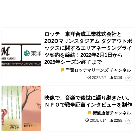
ロッテ 東洋合成工業株式会社と
ZOZOマリンスタジアム ダグアウトボ
ックスに関するエリアネーミングライ
ツ契約を締結！2022年2月1日から
2025年シーズン終了まで
千葉ロッテマリーンズ チャンネル
2022/2/2
3119
映像で、音楽で後世に語り継ぎたい。
ＮＰＯで戦争証言インタビューを制作
街波通信チャンネル
2019/7/14
2255