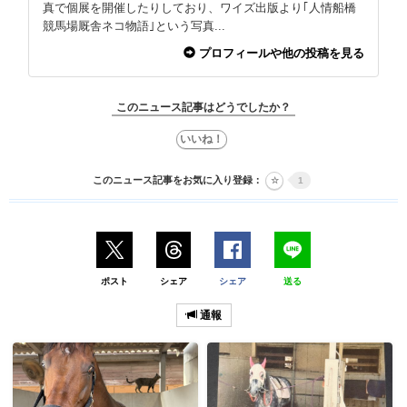
真で個展を開催したりしており、ワイズ出版より｢人情船橋
競馬場厩舎ネコ物語｣という写真...
プロフィールや他の投稿を見る
このニュース記事はどうでしたか？
このニュース記事をお気に入り登録：
1
ポスト
シェア
シェア
送る
通報