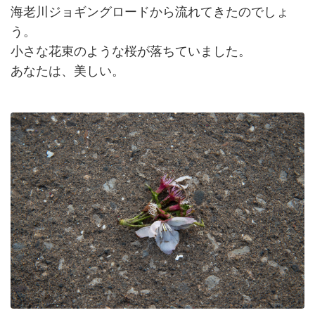
海老川ジョギングロードから流れてきたのでしょ
う。
小さな花束のような桜が落ちていました。
あなたは、美しい。