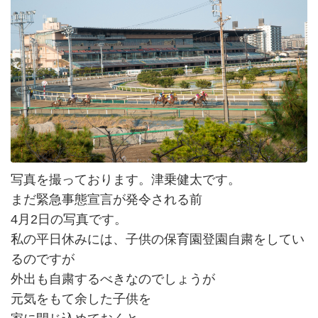
写真を撮っております。津乗健太です。
まだ緊急事態宣言が発令される前
4月2日の写真です。
私の平日休みには、子供の保育園登園自粛をしてい
るのですが
外出も自粛するべきなのでしょうが
元気をもて余した子供を