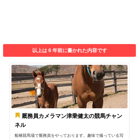
以上は 6 年前に書かれた内容です
厩務員カメラマン津乗健太の競馬チャン
ネル
船橋競馬場で厩務員をやっております。趣味で撮っている写