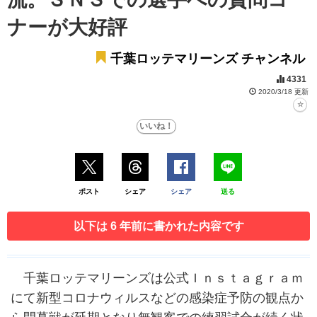
ナーが大好評
千葉ロッテマリーンズ チャンネル
4331
2020/3/18 更新
ポスト
シェア
シェア
送る
以下は 6 年前に書かれた内容です
千葉ロッテマリーンズは公式Ｉｎｓｔａｇｒａｍ
にて新型コロナウィルスなどの感染症予防の観点か