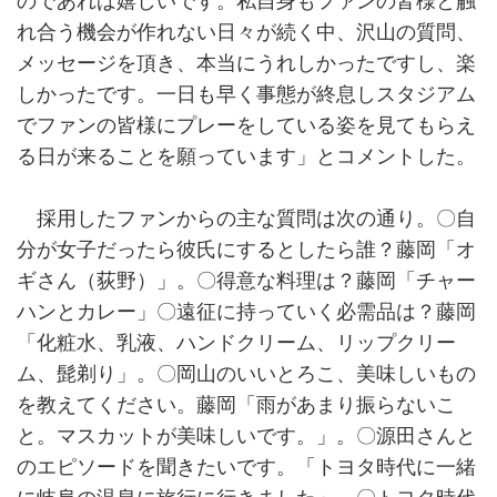
のであれば嬉しいです。私自身もファンの皆様と触
れ合う機会が作れない日々が続く中、沢山の質問、
メッセージを頂き、本当にうれしかったですし、楽
しかったです。一日も早く事態が終息しスタジアム
でファンの皆様にプレーをしている姿を見てもらえ
る日が来ることを願っています」とコメントした。
採用したファンからの主な質問は次の通り。〇自
分が女子だったら彼氏にするとしたら誰？藤岡「オ
ギさん（荻野）」。〇得意な料理は？藤岡「チャー
ハンとカレー」〇遠征に持っていく必需品は？藤岡
「化粧水、乳液、ハンドクリーム、リップクリー
ム、髭剃り」。〇岡山のいいとろこ、美味しいもの
を教えてください。藤岡「雨があまり振らないこ
と。マスカットが美味しいです。」。〇源田さんと
のエピソードを聞きたいです。「トヨタ時代に一緒