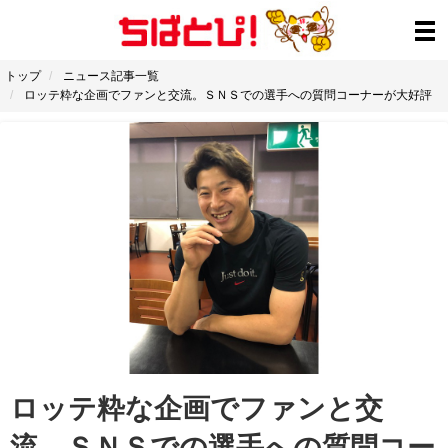
トップ
ニュース記事一覧
ロッテ粋な企画でファンと交流。ＳＮＳでの選手への質問コーナーが大好評
ロッテ粋な企画でファンと交
流。ＳＮＳでの選手への質問コー