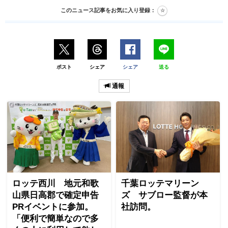
このニュース記事をお気に入り登録：
ポスト
シェア
シェア
送る
通報
ロッテ西川 地元和歌
千葉ロッテマリーン
山県日高郡で確定申告
ズ サブロー監督が本
PRイベントに参加。
社訪問。
「便利で簡単なので多