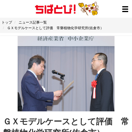
トップ
ニュース記事一覧
ＧＸモデルケースとして評価 常磐植物化学研究所(佐倉市）
ＧＸモデルケースとして評価 常