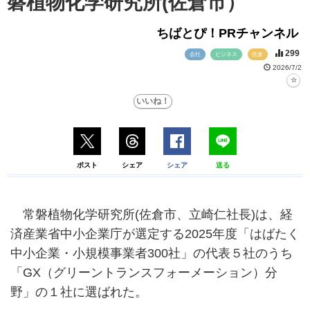
磐植物化学研究所(佐倉市）
ちばとぴ！PRチャンネル
299
会社
ビジネス
佐倉
2026/7/2
ポスト
シェア
シェア
送る
常磐植物化学研究所(佐倉市、立崎仁社長)は、経
済産業省中小企業庁が選定する2025年度「はばたく
中小企業・小規模事業者300社」の代表５社のうち
「GX（グリーントランスフォーメーション）分
野」の１社に選ばれた。