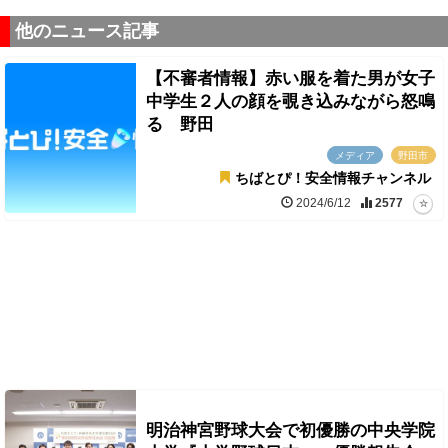
他のニュース記事
【不審者情報】赤い服を着た男が女子
中学生２人の顔を覗き込みながら怒鳴
る 野田
メディア
野田市
ちばとぴ！安全情報チャンネル
2024/6/12
2577
明治神宮野球大会で初優勝の中央学院