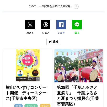
このニュース記事をお気に入り登録：
ポスト
シェア
シェア
送る
通報
横山だいすけコンサー
第28回「千葉ふるさと
ト開催 ディースター
夏祭り」 千葉ふるさ
ス(千葉市中央区）
と夏まつり振興会(千葉
市若葉区）
団体
イベント
千葉市