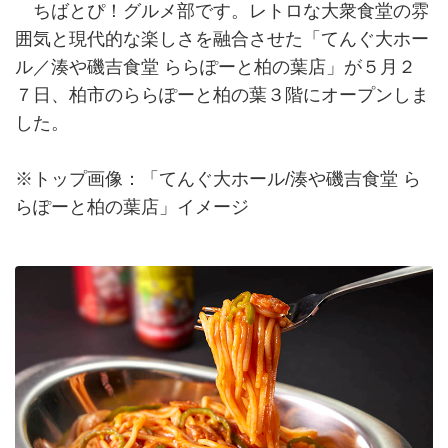
ちばとぴ！グルメ部です。レトロな大衆食堂の雰
囲気と現代的な楽しさを融合させた「てんぐ大ホー
ル／湊や磯吉食堂 ららぽーと柏の葉店」が５月２
７日、柏市のららぽーと柏の葉３階にオープンしま
した。
※トップ画像：「てんぐ大ホール/湊や磯吉食堂 ら
らぽーと柏の葉店」イメージ