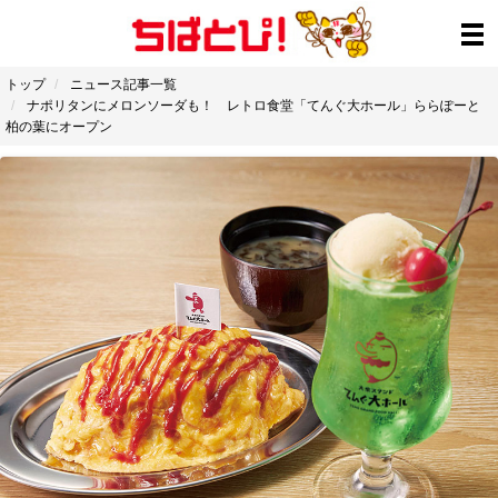
トップ
ニュース記事一覧
ナポリタンにメロンソーダも！ レトロ食堂「てんぐ大ホール」ららぽーと
柏の葉にオープン