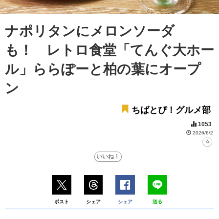
ナポリタンにメロンソーダ
も！ レトロ食堂「てんぐ大ホー
ル」ららぽーと柏の葉にオープ
ン
ちばとぴ！グルメ部
1053
2026/6/2
ポスト
シェア
シェア
送る