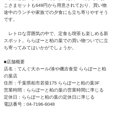
こさまセットも649円から用意されており、買い物
途中のランチや家族での夕食にも立ち寄りやすそう
です。
レトロな雰囲気の中で、定食も喫茶も楽しめる新
スポット。ららぽーと柏の葉での買い物ついでに立
ち寄ってみてはいかがでしょうか。
■店舗概要
店名：てんぐ大ホール/湊や磯吉食堂 ららぽーと柏
の葉店
住所：千葉県柏市若柴175 ららぽーと柏の葉3F
営業時間：ららぽーと柏の葉の営業時間に準じる
定休日：ららぽーと柏の葉の定休日に準じる
電話番号：04-7196-6048