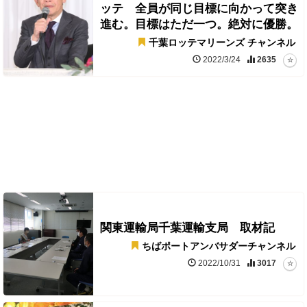
ッテ 全員が同じ目標に向かって突き
進む。目標はただ一つ。絶対に優勝。
千葉ロッテマリーンズ チャンネル
2022/3/24
2635
関東運輸局千葉運輸支局 取材記
ちばポートアンバサダーチャンネル
2022/10/31
3017