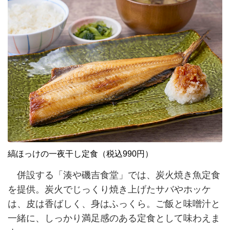
縞ほっけの一夜干し定食（税込990円）
併設する「湊や磯吉食堂」では、炭火焼き魚定食
を提供。炭火でじっくり焼き上げたサバやホッケ
は、皮は香ばしく、身はふっくら。ご飯と味噌汁と
一緒に、しっかり満足感のある定食として味わえま