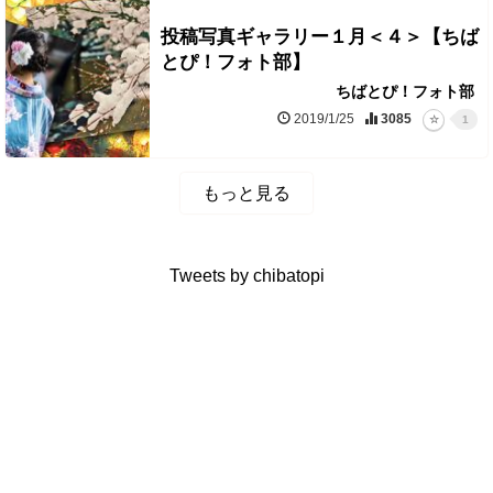
投稿写真ギャラリー１月＜４＞【ちば
とぴ！フォト部】
ちばとぴ！フォト部
2019/1/25
3085
1
もっと見る
Tweets by chibatopi