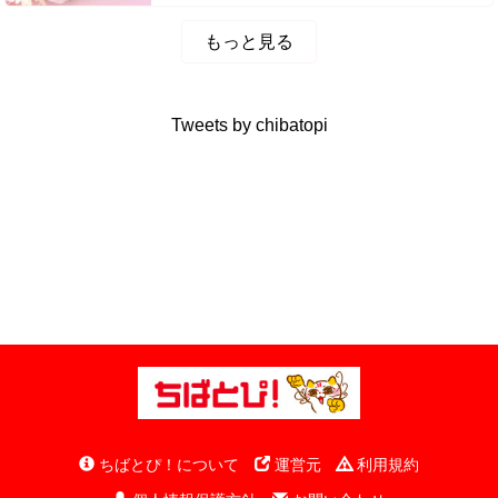
もっと見る
Tweets by chibatopi
ちばとぴ！について
運営元
利用規約