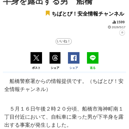
半身を露出する男 船橋
ちばとぴ！安全情報チャンネル
1599
2026/5/17
ポスト
シェア
シェア
送る
船橋警察署からの情報提供です。（ちばとぴ！安
全情報チャンネル）
５月１６日午後２時２０分頃、船橋市海神町南１
丁目付近において、自転車に乗った男が下半身を露
出する事案が発生しました。