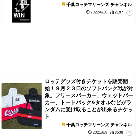
千葉ロッテマリーンズ チャンネル
2022/6/18
2197
ロッテグッズ付きチケットを販売開
始！９月２３日のソフトバンク戦が対
象。フリースパーカー、ウェットパー
カー、トートバック&タオルなどがラ
ンダムに受け取ることが出来るチケッ
ト
千葉ロッテマリーンズ チャンネル
2021/8/9
3538