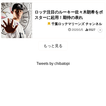
ロッテ注目のルーキー佐々木朗希をポ
スターに起用！期待の表れ
千葉ロッテマリーンズ チャンネル
2020/1/5
5527
もっと見る
Tweets by chibatopi