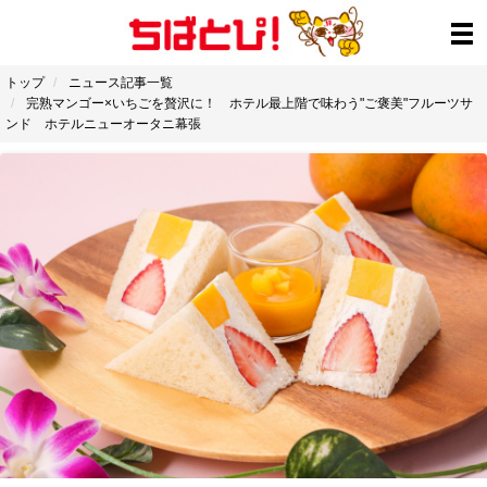
トップ
ニュース記事一覧
完熟マンゴー×いちごを贅沢に！ ホテル最上階で味わう"ご褒美"フルーツサ
ンド ホテルニューオータニ幕張