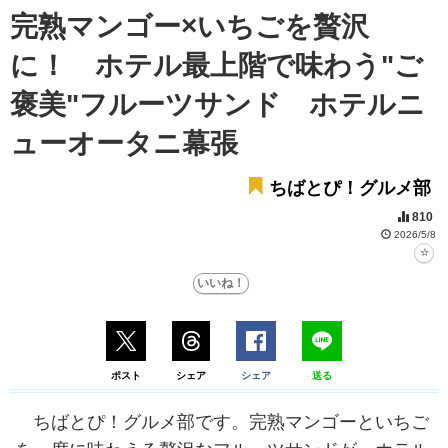
完熟マンゴー×いちごを贅沢
に！ ホテル最上階で味わう"ご
褒美"フルーツサンド ホテルニ
ューオータニ幕張
ちばとぴ！グルメ部
810
2026/5/8
ポスト
シェア
シェア
送る
ちばとぴ！グルメ部です。完熟マンゴーといちご