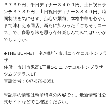
３７３９円、平日ディナー３４０９円、土日祝日ラ
ンチ３７３９円、土日祝日ディナー３８４９円。時
間制限を気にせず、点心や麺類、本格中華を心ゆく
まで味わえる同店、新たに加わった「ごちそうコー
ス」で、多彩な味を思う存分楽しんでみてはいかが
でしょうか。
◆THE BUFFET 包包點心 市川ニッケコルトンプラ
ザ
住所：市川市鬼高1丁目1-1 ニッケコルトンプラザ
ツムグテラス1Ｆ
電話番号：047-379-2351
※記事の情報は執筆時点の内容です。最新情報は公
式サイトなどでご確認ください。