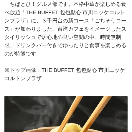
ちばとぴ！グルメ部です。本格中華が楽しめる食
べ放題「THE BUFFET 包包點心 市川ニッケコルト
ンプラザ」に、３千円台の新コース「ごちそうコー
ス」が加わりました。台湾カフェをイメージしたス
タイリッシュで居心地の良い空間の中、時間無制
限、ドリンクバー付きでゆったりと食事を楽しめる
のが特徴です。
※トップ画像：THE BUFFET 包包點心 市川ニッケ
コルトンプラザ