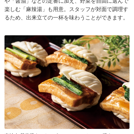
や「醤油」などの定番に加え、野菜を自由に選んで
楽しむ「麻辣湯」も用意。スタッフが対面で調理す
るため、出来立ての一杯を味わうことができます。