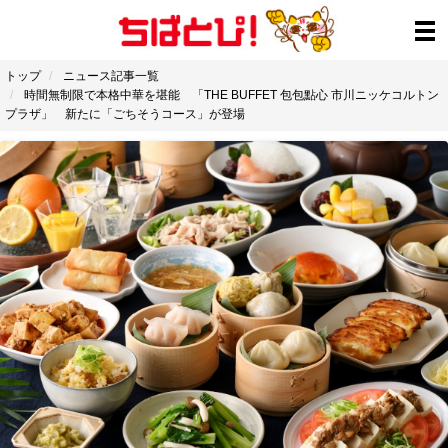
トップ
ニュース記事一覧
時間無制限で本格中華を堪能 「THE BUFFET 包包點心 市川ニッケコルトン
プラザ」 新たに「ごちそうコース」が登場