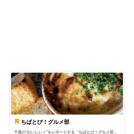
ちばとぴ！グルメ部
千葉の“おいしい！”をレポートする「ちばとぴ！グルメ部」