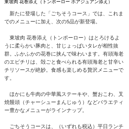
東坡肉 花巻添え（トンポーロー ホアジュアン添え）
新たに登場した「ごちそうコース」では、これま
でのメニューに加え、次の5品が新登場。
東坡肉 花巻添え（トンポーロー）はとろけるよ
うに柔らかい豚肉と、甘じょっぱいタレが相性抜
群。ふかふかの花巻に挟んで味わいます。有頭海老
のエビチリは、殻ごと食べられる有頭海老と甘辛い
チリソースが絶妙。食感も楽しめる贅沢メニューで
す。
ほかにも牛肉の中華風ステーキや、蟹おこわ、叉
焼饅頭（チャーシューまんじゅう）などバラエティ
ー豊かなメニューがラインナップ。
ごちそうコースは、（いずれも税込）平日ランチ