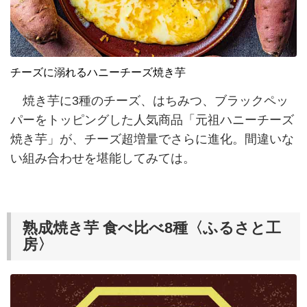
チーズに溺れるハニーチーズ焼き芋
焼き芋に3種のチーズ、はちみつ、ブラックペッ
パーをトッピングした人気商品「元祖ハニーチーズ
焼き芋」が、チーズ超増量でさらに進化。間違いな
い組み合わせを堪能してみては。
熟成焼き芋 食べ比べ8種〈ふるさと工
房〉