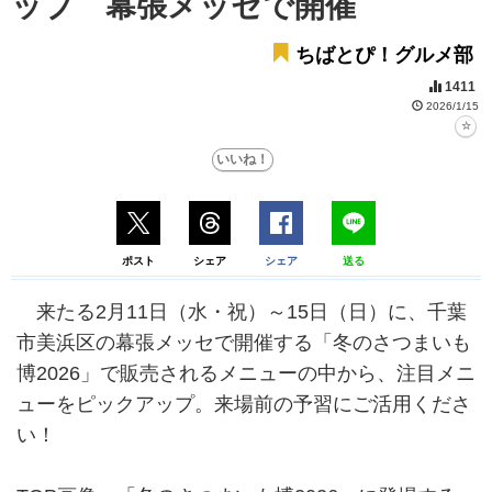
ップ 幕張メッセで開催
ちばとぴ！グルメ部
1411
2026/1/15
ポスト
シェア
シェア
送る
来たる2月11日（水・祝）～15日（日）に、千葉
市美浜区の幕張メッセで開催する「冬のさつまいも
博2026」で販売されるメニューの中から、注目メニ
ューをピックアップ。来場前の予習にご活用くださ
い！