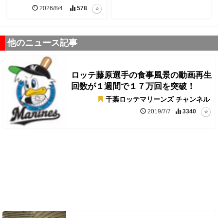
2026/8/4
578
他のニュース記事
ロッテ藤原選手の食事風景の動画再生
回数が１週間で１７万回を突破！
千葉ロッテマリーンズ チャンネル
2019/7/7
3340