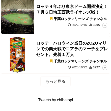
ロッテ４年ぶり東京ドーム開催決定！
７月６日埼玉西武ライオンズ戦！
千葉ロッテマリーンズ チャンネル
2022/12/16
3205
ロッテ ハロウィン当日のZOZOマリ
ンでの楽天戦でコアラのマーチをプレ
ゼント。先着１万人
千葉ロッテマリーンズ チャンネル
2020/10/22
3927
もっと見る
Tweets by chibatopi