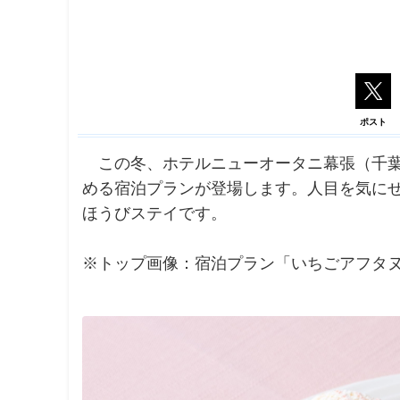
ポスト
この冬、ホテルニューオータニ幕張（千葉
める宿泊プランが登場します。人目を気に
ほうびステイです。
※トップ画像：宿泊プラン「いちごアフタ