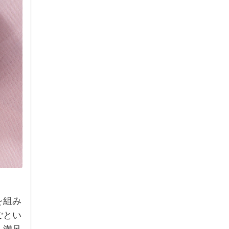
を組み
ごとい