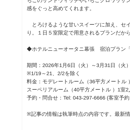
ちごのサンドウィッチやいちごクロワッサ
感をぐっと高めてくれます。
とろけるような甘いスイーツに加え、セイ
り。１日５室限定で用意されるプランだか
◆ホテルニューオータニ幕張 宿泊プラン
期間：2026年1月6日（火）～3月31日（火
※1/19～21、2/2を除く
料金：モデレートルーム（36平方メートル ）1
スーペリアルーム（40平方メートル ）1室2人
予約・問合せ：Tel: 043-297-6666 (客室予約 1
※記事の情報は執筆時点の内容です。最新