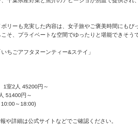
ン、千葉県産野菜と魚介のアヒージョが別皿で提供され
ボリーも充実した内容は、女子旅やご褒美時間にもぴ
らこそ、プライベートな空間でゆったりと堪能できそう
「いちごアフタヌーンティー&ステイ」
）
室2人 45200円～
 51400円～
0:00～18:00)
情報や詳細は公式サイトなどでご確認ください。