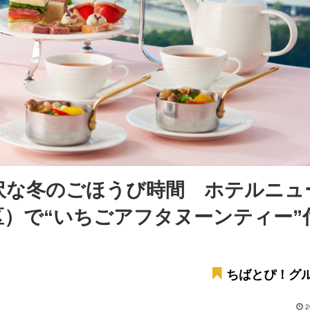
沢な冬のごほうび時間 ホテルニュ
）で“いちごアフタヌーンティー”
ちばとぴ！グ
2