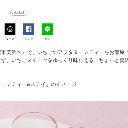
シェア
シェア
送る
市美浜区）で、いちごのアフタヌーンティーをお部屋
せず、いちごスイーツをゆっくり味わえる、ちょっと贅
ヌーンティー&ステイ」のイメージ