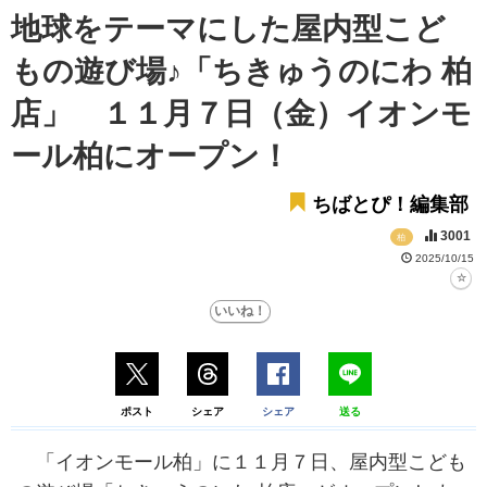
地球をテーマにした屋内型こど
もの遊び場♪「ちきゅうのにわ 柏
店」 １１月７日（金）イオンモ
ール柏にオープン！
ちばとぴ！編集部
3001
柏
2025/10/15
ポスト
シェア
シェア
送る
「イオンモール柏」に１１月７日、屋内型こども