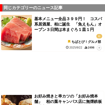
同じカテゴリーのニュース記事
基本メニュー全品３９９円！ コスパ
系居酒屋、柏に誕生 「魚えもん」オ
ープン３日間は本まぐろ１皿１円
柏
ちばとぴ！グルメ部
2025/9/22
2496
お好み焼きと串カツの「お好み焼本
舗」 柏の葉キャンパス店に無煙鉄板