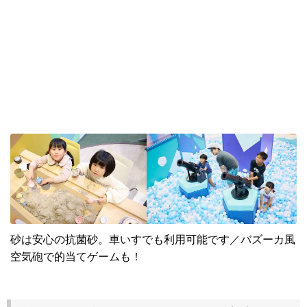
砂は安心の抗菌砂。車いすでも利用可能です／バズーカ風
空気砲で的当てゲームも！