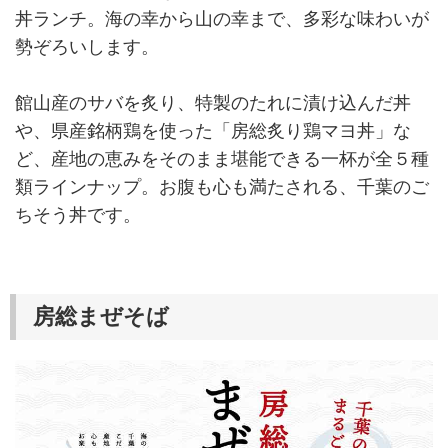
丼ランチ。海の幸から山の幸まで、多彩な味わいが
勢ぞろいします。
館山産のサバを炙り、特製のたれに漬け込んだ丼
や、県産銘柄鶏を使った「房総炙り鶏マヨ丼」な
ど、産地の恵みをそのまま堪能できる一杯が全５種
類ラインナップ。お腹も心も満たされる、千葉のご
ちそう丼です。
房総まぜそば