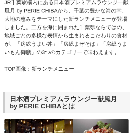
JR千葉駅構内にある日本酒プレミアムラウンジ一献
風月 by PERIE CHIBAから、千葉の豊かな海の幸、
大地の恵みをテーマにした新ランチメニューが登場
しました。三方を海に囲まれた千葉県ならではの、
地域ごとの多様な表情から生まれるこだわりの食材
が、「房総うまい丼」「房総まぜそば」「房総うま
いもん御膳」の3つのカテゴリーで味わえます。
TOP画像：新ランチメニュー
日本酒プレミアムラウンジ一献風月
by PERIE CHIBAとは