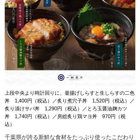
上段中央より時計回りに、釜揚げしらすと生しらすの二色
丼 1,400円（税込）／炙り煮穴子丼 1,520円（税込）／
炙り漬けサバ丼 1,290円（税込）／とろ玉醤油麹カツ
丼 1,740円（税込）／房総炙り鶏マヨ丼 970円（税
込）
千葉県が誇る新鮮な食材をたっぷり使ったこだわり