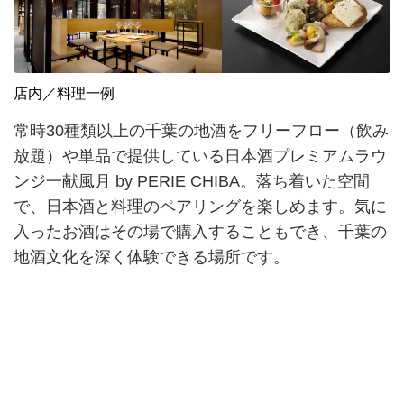
店内／料理一例
常時30種類以上の千葉の地酒をフリーフロー（飲み
放題）や単品で提供している日本酒プレミアムラウ
ンジ一献風月 by PERIE CHIBA。落ち着いた空間
で、日本酒と料理のペアリングを楽しめます。気に
入ったお酒はその場で購入することもでき、千葉の
地酒文化を深く体験できる場所です。