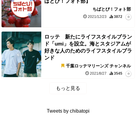
ばとぴ！フォト部】
ちばとぴ！フォト部
2021/12/23
3872
ロッテ 新たにライフスタイルブラン
ド「umi」を設立。海とスタジアムが
好きな人のためのライフスタイルブラ
ンド
千葉ロッテマリーンズ チャンネル
2021/8/27
3545
もっと見る
Tweets by chibatopi