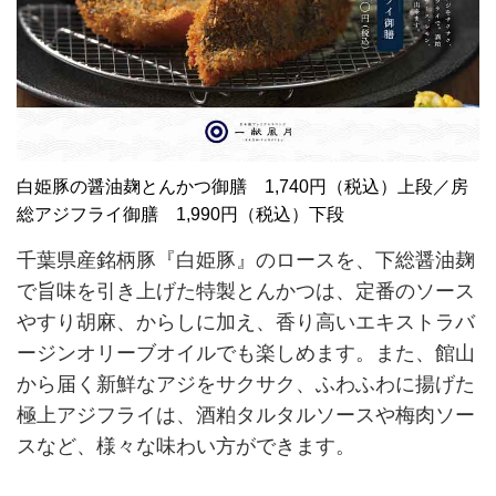
白姫豚の醤油麹とんかつ御膳 1,740円（税込）上段／房
総アジフライ御膳 1,990円（税込）下段
千葉県産銘柄豚『白姫豚』のロースを、下総醤油麹
で旨味を引き上げた特製とんかつは、定番のソース
やすり胡麻、からしに加え、香り高いエキストラバ
ージンオリーブオイルでも楽しめます。また、館山
から届く新鮮なアジをサクサク、ふわふわに揚げた
極上アジフライは、酒粕タルタルソースや梅肉ソー
スなど、様々な味わい方ができます。