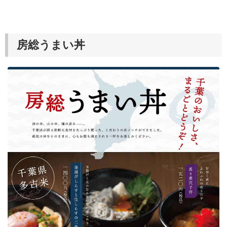
房総うまい丼