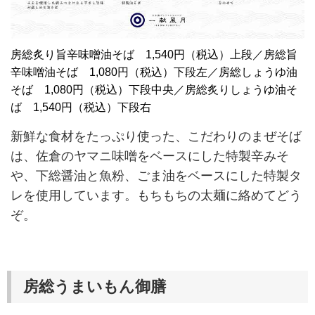
房総炙り旨辛味噌油そば 1,540円（税込）上段／房総旨
辛味噌油そば 1,080円（税込）下段左／房総しょうゆ油
そば 1,080円（税込）下段中央／房総炙りしょうゆ油そ
ば 1,540円（税込）下段右
新鮮な食材をたっぷり使った、こだわりのまぜそば
は、佐倉のヤマニ味噌をベースにした特製辛みそ
や、下総醤油と魚粉、ごま油をベースにした特製タ
レを使用しています。もちもちの太麺に絡めてどう
ぞ。
房総うまいもん御膳