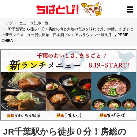
トップ
ニュース記事一覧
JR千葉駅から徒歩０分！房総の海と大地の恵みを味わう丼、御膳、まぜそば
の新ランチメニュー提供開始 日本酒プレミアムラウンジ一献風月 by PERIE
CHIBA
JR千葉駅から徒歩０分！房総の