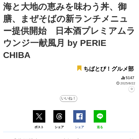
海と大地の恵みを味わう丼、御
膳、まぜそばの新ランチメニュ
ー提供開始 日本酒プレミアムラ
ウンジ一献風月 by PERIE
CHIBA
ちばとぴ！グルメ部
5147
2025/8/22
ポスト
シェア
シェア
送る