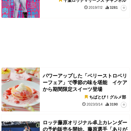
千葉ロッテマリーンズ チャンネル
2019/7/2
3281
パワーアップした「ベリーストロベリ
ーフェア」で季節の味を堪能 イケア
から期間限定スイーツ登場
ちばとぴ！グルメ部
2023/3/14
3190
ロッテ藤原オリジナル卓上カレンダー
の予約販売を開始。藤原選手「ありが