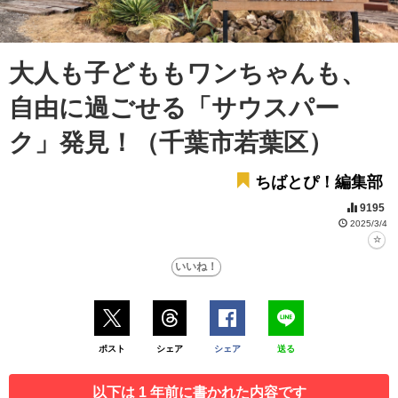
大人も子どももワンちゃんも、
自由に過ごせる「サウスパー
ク」発見！（千葉市若葉区）
ちばとぴ！編集部
9195
2025/3/4
ポスト
シェア
シェア
送る
以下は 1 年前に書かれた内容です