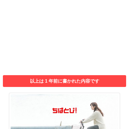
以上は 1 年前に書かれた内容です