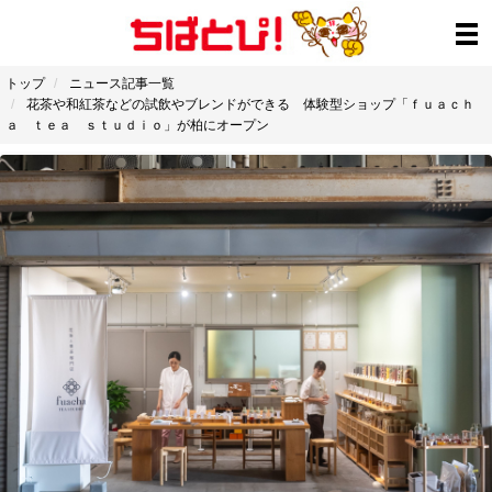
トップ
ニュース記事一覧
花茶や和紅茶などの試飲やブレンドができる 体験型ショップ「ｆｕａｃｈ
ａ ｔｅａ ｓｔｕｄｉｏ」が柏にオープン