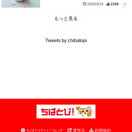
2025/3/14
2288
もっと見る
Tweets by chibatopi
ちばとぴ！について
運営元
利用規約