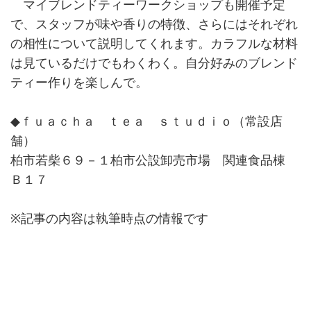
マイブレンドティーワークショップも開催予定
で、スタッフが味や香りの特徴、さらにはそれぞれ
の相性について説明してくれます。カラフルな材料
は見ているだけでもわくわく。自分好みのブレンド
ティー作りを楽しんで。
◆ｆｕａｃｈａ ｔｅａ ｓｔｕｄｉｏ（常設店
舗）
柏市若柴６９－１柏市公設卸売市場 関連食品棟
Ｂ１７
※記事の内容は執筆時点の情報です