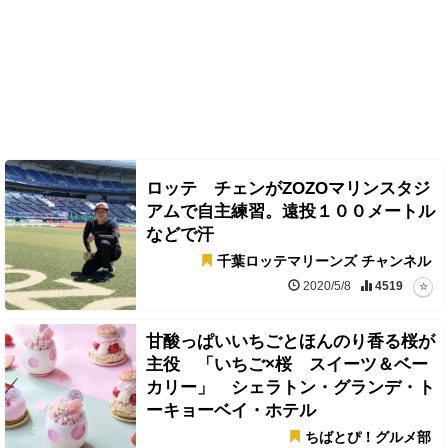
ロッテ チェンがZOZOマリンスタジ
アムで自主練習。遠投１００メートル
などで汗
千葉ロッテマリーンズ チャンネル
2020/5/8
4519
甘酸っぱいいちごとほんのり香る桜が
主役 「いちご×桜 スイーツ＆ベー
カリー」 シェラトン・グランデ・ト
ーキョーベイ・ホテル
ちばとぴ！グルメ部