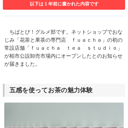
以下は 1 年前に書かれた内容です
ちばとぴ！グルメ部です。ネットショップでおな
じみ「花茶と果茶の専門店 ｆｕａｃｈａ」の初の
常設店舗「ｆｕａｃｈａ ｔｅａ ｓｔｕｄｉｏ」
が柏市公設卸売市場内にオープンしたとのお知らせ
が届きました。
五感を使ってお茶の魅力体験