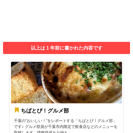
以上は 1 年前に書かれた内容です
ちばとぴ！グルメ部
千葉の“おいしい！”をレポートする「ちばとぴ！グルメ部」
です♪ グルメ部員が千葉市内限定で飲食店などのメニューを
取材します。情報提供をお待ち...