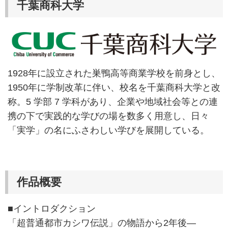
千葉商科大学
1928年に設立された巣鴨高等商業学校を前身とし、
1950年に学制改革に伴い、校名を千葉商科大学と改
称。5 学部 7 学科があり、企業や地域社会等との連
携の下で実践的な学びの場を数多く用意し、日々
「実学」の名にふさわしい学びを展開している。
作品概要
■イントロダクション
「超普通都市カシワ伝説」の物語から2年後―