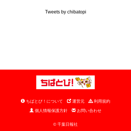
Tweets by chibatopi
ちばとぴ！について
運営元
利用規約
個人情報保護方針
お問い合わせ
© 千葉日報社