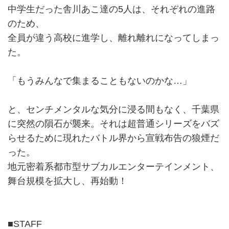
中学生だった舎川あこ達の5人は、それぞれの進路
のため、
全員が違う高校に進学し、離れ離れになってしまっ
た。
「もうみんなで集まることもないのかな…」
と、センチメンタルな気分に浸る間もなく、千葉県
に突然の隕石が襲来。それは超普通シリーズをバズ
らせるために現れたバトル界から宣戦布告の狼煙だ
った。
地元密着系都市型サブカルエンターテインメント、
舞台規模を拡大し、再始動！
■STAFF