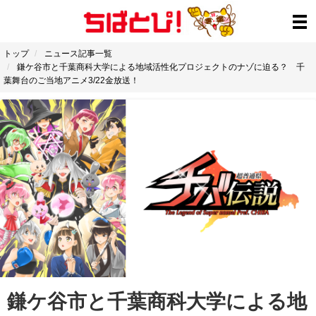
トップ
ニュース記事一覧
鎌ケ谷市と千葉商科大学による地域活性化プロジェクトのナゾに迫る？ 千
葉舞台のご当地アニメ3/22金放送！
鎌ケ谷市と千葉商科大学による地