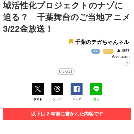
域活性化プロジェクトのナゾに
迫る？ 千葉舞台のご当地アニメ
3/22金放送！
千葉のテガちゃんネル
1567
会社
鎌ケ谷
2024/3/22
ポスト
シェア
シェア
送る
以下は 2 年前に書かれた内容です