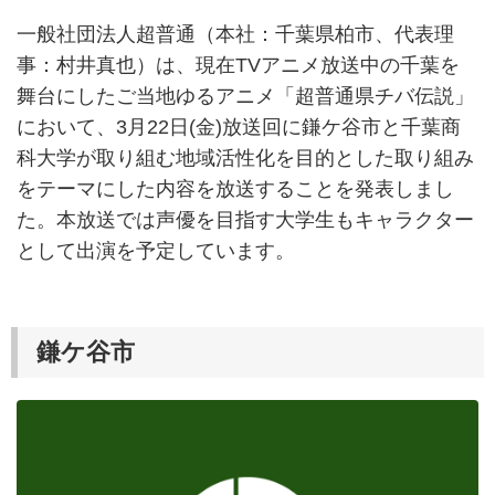
一般社団法人超普通（本社：千葉県柏市、代表理
事：村井真也）は、現在TVアニメ放送中の千葉を
舞台にしたご当地ゆるアニメ「超普通県チバ伝説」
において、3月22日(金)放送回に鎌ケ谷市と千葉商
科大学が取り組む地域活性化を目的とした取り組み
をテーマにした内容を放送することを発表しまし
た。本放送では声優を目指す大学生もキャラクター
として出演を予定しています。
鎌ケ谷市