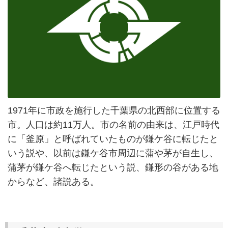
1971年に市政を施行した千葉県の北西部に位置する
市。人口は約11万人。市の名前の由来は、江戸時代
に「釜原」と呼ばれていたものが鎌ケ谷に転じたと
いう説や、以前は鎌ケ谷市周辺に蒲や茅が自生し、
蒲茅が鎌ケ谷へ転じたという説、鎌形の谷がある地
からなど、諸説ある。