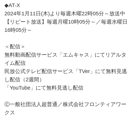
◆AT-X
2024年1月11日(木)より毎週木曜22時05分～放送中
【リピート放送】毎週月曜10時05分～／毎週水曜日
16時05分～
＜配信＞
無料動画配信サービス「エムキャス」にてリアルタ
イム配信
民放公式テレビ配信サービス「TVer」にて無料見逃
し配信（2週間）
「YouTube」にて無料見逃し配信
Ⓒ一般社団法人超普通／株式会社フロンティアワー
クス