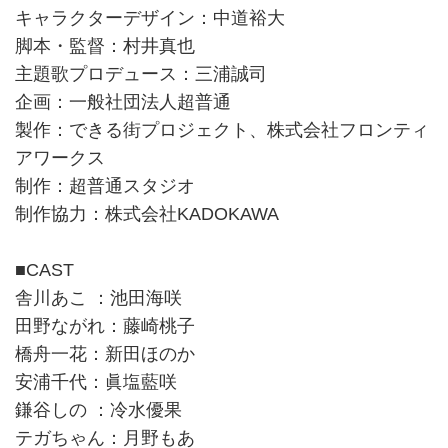
キャラクターデザイン：中道裕大
脚本・監督：村井真也
主題歌プロデュース：三浦誠司
企画：一般社団法人超普通
製作：できる街プロジェクト、株式会社フロンティ
アワークス
制作：超普通スタジオ
制作協力：株式会社KADOKAWA
■CAST
舎川あこ ：池田海咲
田野ながれ：藤崎桃子
橋舟一花：新田ほのか
安浦千代：眞塩藍咲
鎌谷しの ：冷水優果
テガちゃん：月野もあ