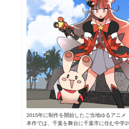
2015年に制作を開始したご当地ゆるアニメ
本作では、千葉を舞台に千葉市に住む中学2