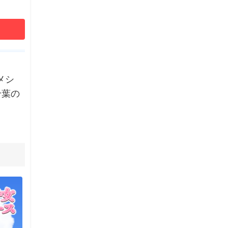
メシ
千葉の