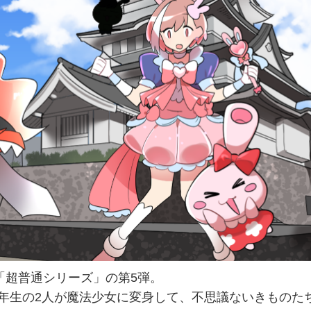
「超普通シリーズ」の第5弾。
年生の2人が魔法少女に変身して、不思議ないきものた