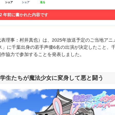
シェア
シェア
送る
 2 年前に書かれた内容です
表理事：村井真也）は、2025年放送予定のご当地アニ
ス」に千葉出身の若手声優6名の出演が決定したこと、
制作協力で参加することを発表しました。
学生たちが魔法少女に変身して悪と闘う