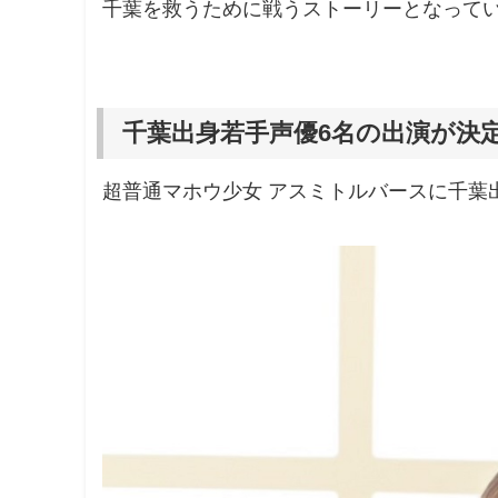
千葉を救うために戦うストーリーとなって
千葉出身若手声優6名の出演が決
超普通マホウ少女 アスミトルバースに千葉